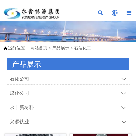




当前位置：
网站首页
>
产品展示
>
石油化工
产品展示
石化公司

煤化公司

永丰新材料

兴源钛业
