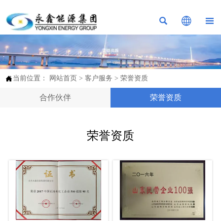




当前位置：
网站首页
>
客户服务
>
荣誉资质
合作伙伴
荣誉资质
荣誉资质