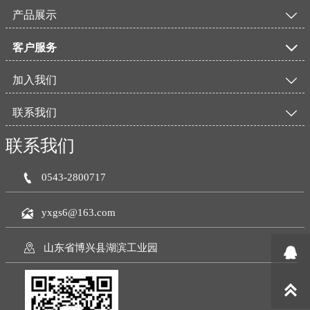
产品展示

客户服务

加入我们

联系我们

联系我们

0543-2800717

yxgs6@163.com

山东省博兴县湖滨工业园

