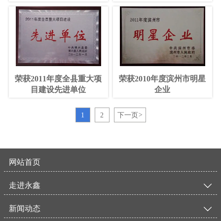
荣获2011年度全县重大项
荣获2010年度滨州市明星
目建设先进单位
企业
1
2
下一页
>
网站首页
走进永鑫

新闻动态
