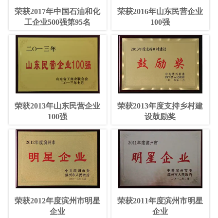
荣获2017年中国石油和化
荣获2016年山东民营企业
工企业500强第95名
100强
荣获2013年山东民营企业
荣获2013年度支持乡村建
100强
设鼓励奖
荣获2012年度滨州市明星
荣获2011年度滨州市明星
企业
企业