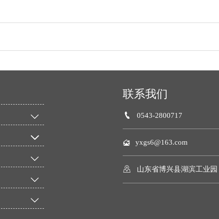
联系我们

0543-2800717



yxgs6@163.com


山东省博兴县湖滨工业园

