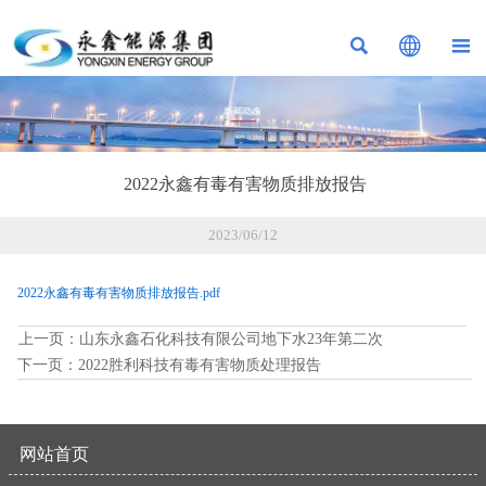



2022永鑫有毒有害物质排放报告
2023/06/12
2022永鑫有毒有害物质排放报告.pdf
上一页：
山东永鑫石化科技有限公司地下水23年第二次
下一页：
2022胜利科技有毒有害物质处理报告
网站首页