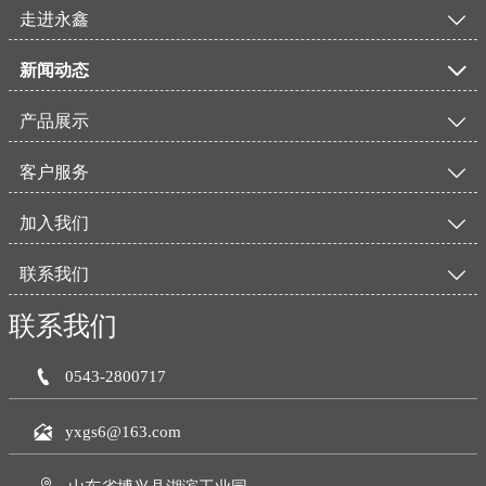
走进永鑫

新闻动态

产品展示

客户服务

加入我们

联系我们

联系我们

0543-2800717

yxgs6@163.com