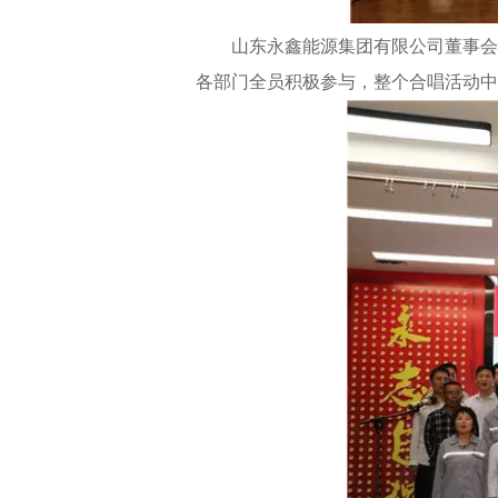
山东永鑫能源集团有限公司董事会
各部门全员积极参与，整个合唱活动