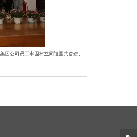
于
集团公司员工
牢固树立同祖国共奋进、