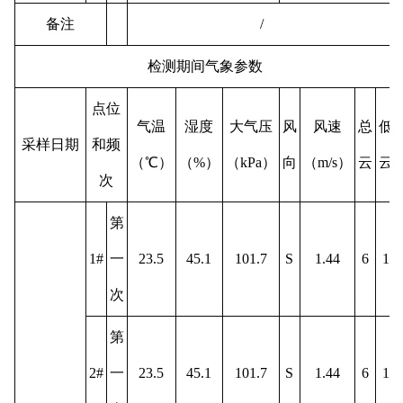
备注
/
检测期间气象参数
点位
气温
湿度
大气压
风
风速
总
低
采样日期
和频
（℃）
（%）
（kPa）
向
（m/s）
云
云
次
第
1#
一
23.5
45.1
101.7
S
1.44
6
1
次
第
2#
一
23.5
45.1
101.7
S
1.44
6
1