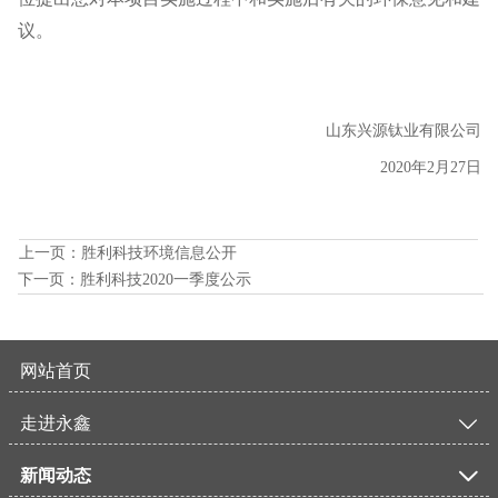
议。
山东兴源钛业有限公司
2020
年
2
月
27
日
上一页：
胜利科技环境信息公开
下一页：
胜利科技2020一季度公示
网站首页
走进永鑫

新闻动态
