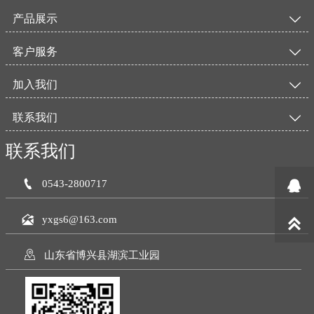
产品展示

客户服务

加入我们

联系我们

联系我们


0543-2800717

yxgs6@163.com


山东省博兴县湖滨工业园