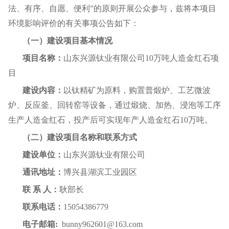
法、有序、自愿、便利”的原则开展公众参与，兹将本项目
环境影响评价的有关事项公告如下：
（一）建设项目基本情况
项目名称：
山东兴源钛业有限公司10万吨人造金红石项
目
建设内容：
以钛精矿为原料，购置普煅炉、工艺微波
炉、反应釜、回转窑等设备，通过煅烧、加热、浸泡等工序
生产人造金红石，投产后可实现年产人造金红石10万吨。
（二）建设项目名称和联系方式
建设单位：
山东兴源钛业有限公司
通讯地址：
博兴县湖滨工业园区
联 系 人：
耿部长
联系电话：
15054386779
电子邮箱:
bunny962601@163.com