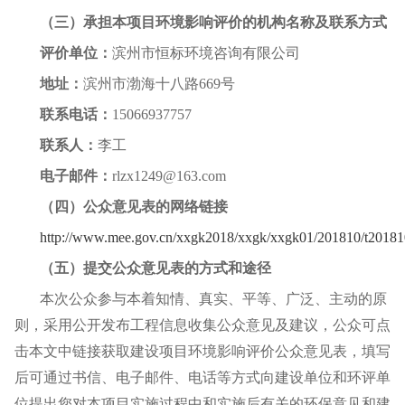
（三）承担本项目环境影响评价的机构名称及联系方式
评价单位：
滨州市恒标环境咨询有限公司
地址：
滨州市渤海十八路669号
联系电话：
15066937757
联系人：
李工
电子邮件：
rlzx1249@163.com
（四）公众意见表的网络链接
http://www.mee.gov.cn/xxgk2018/xxgk/xxgk01/201810/t2018
（五）提交公众意见表的方式和途径
本次公众参与本着知情、真实、平等、广泛、主动的原
则，采用公开发布工程信息收集公众意见及建议，公众可点
击本文中链接获取建设项目环境影响评价公众意见表，填写
后可通过书信、电子邮件、电话等方式向建设单位和环评单
位提出您对本项目实施过程中和实施后有关的环保意见和建