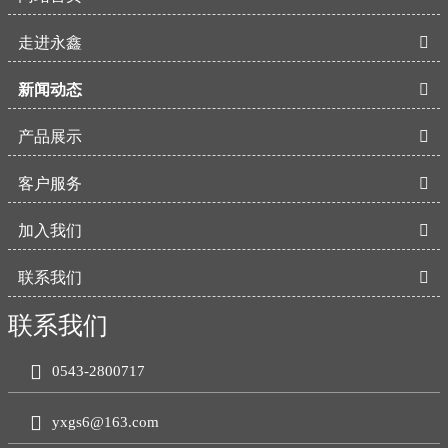
走进永鑫

新闻动态

产品展示

客户服务

加入我们

联系我们

联系我们

0543-2800717

yxgs6@163.com