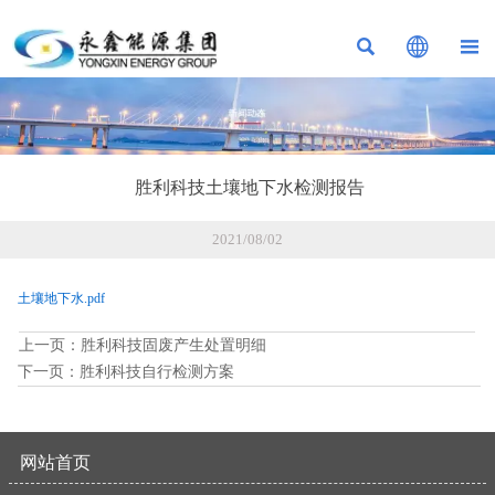



胜利科技土壤地下水检测报告
2021/08/02
土壤地下水.pdf
上一页：
胜利科技固废产生处置明细
下一页：
胜利科技自行检测方案
网站首页