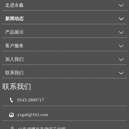
走进永鑫

新闻动态

产品展示

客户服务

加入我们

联系我们

联系我们

0543-2800717

yxgs6@163.com