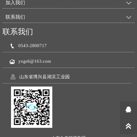
加入我们

联系我们

联系我们

0543-2800717

yxgs6@163.com

山东省博兴县湖滨工业园

