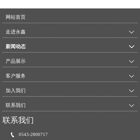
网站首页
走进永鑫

新闻动态

产品展示

客户服务

加入我们

联系我们

联系我们

0543-2800717