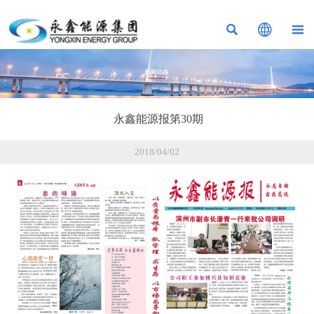



永鑫能源报第30期
2018/04/02