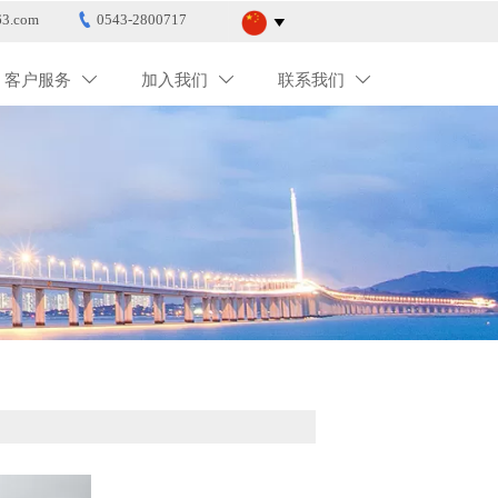

3.com
0543-2800717

客户服务
加入我们
联系我们


