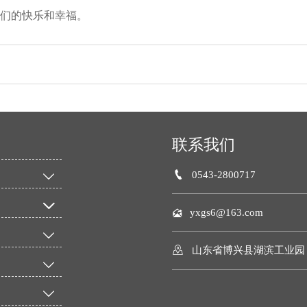
）们的快乐和幸福。
联系我们

0543-2800717



yxgs6@163.com


山东省博兴县湖滨工业园

