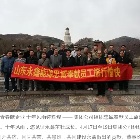
青春献企业 十年风雨铸辉煌 —— 集团公司组织忠诚奉献员工旅
十年风雨，您见证永鑫茁壮成长。4月17日至19日集团公司组织
同舟共济、同甘共苦、共患难，共同建设永鑫做出的贡献。董事