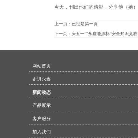
今天，刊出他们的倩影，分享他（她
上一页：已经是第一页
下一页：
庆五一”“永鑫能源杯”安全知识竞赛
网站首页
走进永鑫
新闻动态
产品展示
客户服务
加入我们