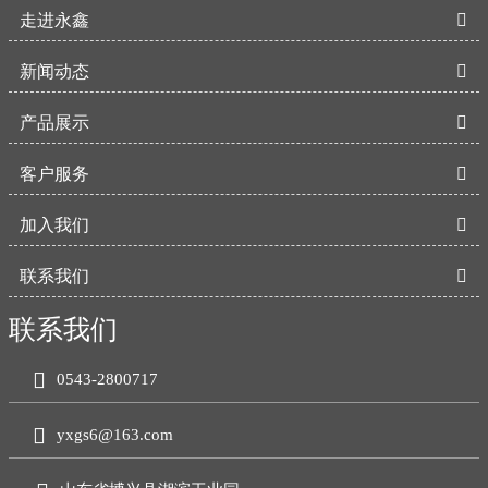
走进永鑫

新闻动态

产品展示

客户服务

加入我们

联系我们

联系我们

0543-2800717

yxgs6@163.com