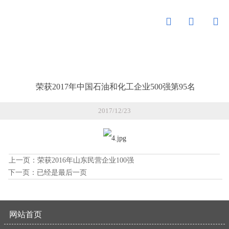



荣获2017年中国石油和化工企业500强第95名
2017/12/23
上一页：
荣获2016年山东民营企业100强
下一页：已经是最后一页
网站首页