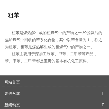
粗苯
粗苯是煤热解生成的粗煤气中的产物之一,经脱氨后的
焦炉煤气中回收的苯系化合物，其中以苯含量为主，称之
为粗苯。粗苯是煤热解生成的粗煤气中的产物之一。
粗苯主要用于深加工制苯、甲苯、二甲苯等产品，
苯、甲苯、二甲苯都是宝贵的基本有机化工原料。
网站首页
走进永鑫

新闻动态
