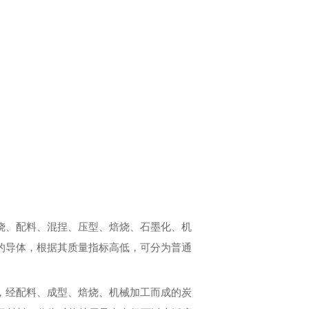
烧、配料、混捏、压型、焙烧、石墨化、机
的导体，根据其质量指标高低，可分为普通
，经配料、成型、焙烧、机械加工而成的炭