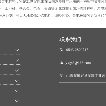
质导电材料，它是21世纪以来在我国逐步推广运用的一种新型节能环
用于工业硅、铁合金、电石、黄磷等金属或非金属冶炼过程中。炭电
热炉上使用可大大地降低冶炼电耗，减轻污染。是电极糊的更新换代
联系我们

0543-2800717



yxgs6@163.com


山东省博兴县湖滨工业园


