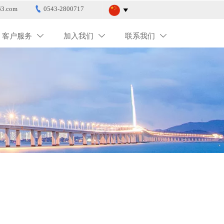

3.com
0543-2800717

客户服务
加入我们
联系我们


