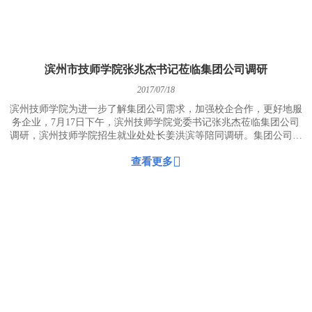
滨州市技师学院张兆杰书记莅临集团公司调研
2017/07/18
滨州技师学院为进一步了解集团公司需求，加强校企合作，更好地服
务企业，7月17日下午，滨州技师学院党委书记张兆杰莅临集团公司
调研，滨州技师学院招生就业处处长姜洪滨等陪同调研。集团公司董
事长张良千及集团公司人力资源部领导陪同调研

查看更多