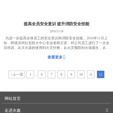
提高全员安全意识 提升消防安全技能
2016/11/18
为进一步提高全体员工的安全意识和消防安全技能，2016年11月上
旬，聘请滨州社安防火中心专业老师主讲，对公司员工进行了一次全
员培训。从灭火器的使用到火灾扑救，从火灾预防到火场逃生，从家
庭到公司，从生活到工作，此次培训由浅入深，从各个角度对员工进

查看更多
行了一场全面的安全培训，会场不时传来阵阵掌声，会后员工一致反
映这次学到了不少新的消防安全知识，受益匪浅。（安全部 郝晓
美）
<
上一页
1
6
7
8
9
10
11
12
...
网站首页
走进永鑫
