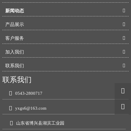
新闻动态

产品展示

客户服务

加入我们

联系我们

联系我们


0543-2800717


yxgs6@163.com

山东省博兴县湖滨工业园