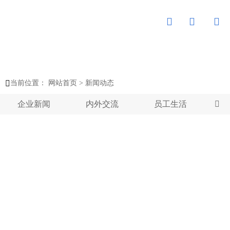




当前位置：
网站首页
>
新闻动态
企业新闻
内外交流
员工生活
