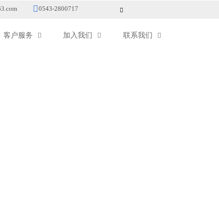

3.com
0543-2800717

客户服务
加入我们
联系我们


