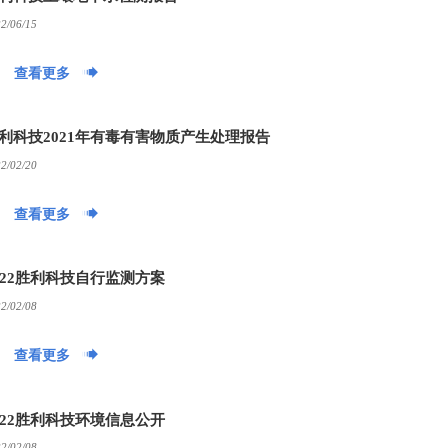
2/06/15

查看更多
利科技2021年有毒有害物质产生处理报告
2/02/20

查看更多
022胜利科技自行监测方案
2/02/08

查看更多
022胜利科技环境信息公开
2/02/08