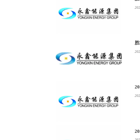
202
胜
202
2
202
2
202