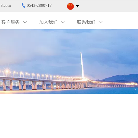

3.com
0543-2800717

客户服务
加入我们
联系我们


